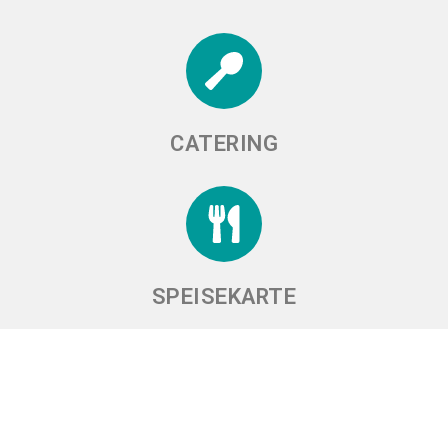
CATERING
SPEISEKARTE
LECKERES ESSEN BEI
MAJHEWALE