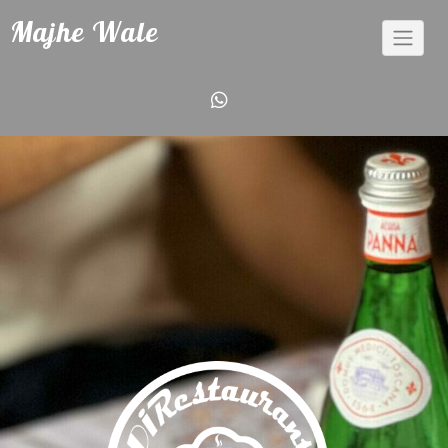
Majhe Wale