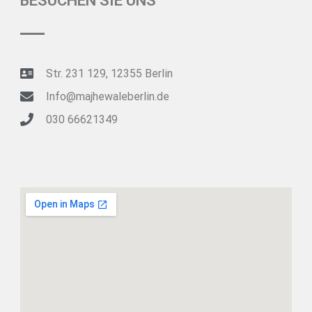
BESUCHEN SIE UNS
Str. 231 129, 12355 Berlin
Info@majhewaleberlin.de
030 66621349