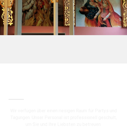
GEBURTSTAGE UND
VERANSTALTUNGEN
Wir verfügen über einen riesigen Raum für Partys und
Tagungen. Unser Personal ist professionell geschult,
um Sie und Ihre Liebsten zu betreuen.