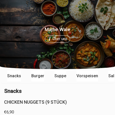
Majhe Wale
Über uns
Snacks
Burger
Suppe
Vorspeisen
Sal
Snacks
CHICKEN NUGGETS (9 STÜCK)
€
6,90